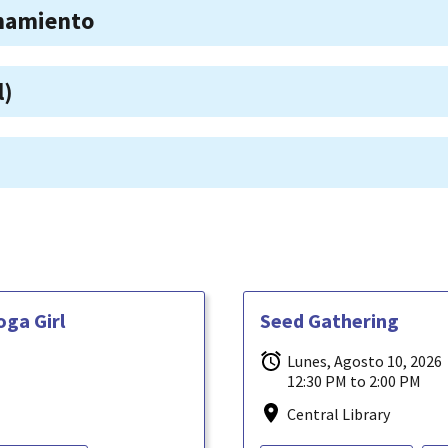
onamiento
l)
oga Girl
Seed Gathering
Lunes, Agosto 10, 2026
12:30 PM to 2:00 PM
Central Library