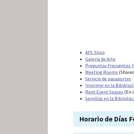
APL Shop
Galería de Arte
Preguntas Frecuentes (
Meeting Rooms
(Share
Servicio de pasaportes
Imprimir en la Bibiblio
Rent Event Spaces
(En i
Semillas en la Bibliote
Horario de Días F