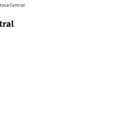
oteca Central
tral