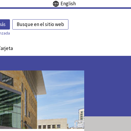
English
más
Busque en el sitio web
nzada
Tarjeta