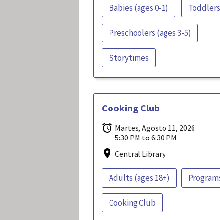
Babies (ages 0-1)
Toddlers
Preschoolers (ages 3-5)
Storytimes
Cooking Club
Martes, Agosto 11, 2026
5:30 PM to 6:30 PM
Central Library
Adults (ages 18+)
Program
Cooking Club