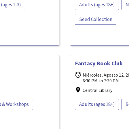
 (ages 1-3)
Adults (ages 18+)
N
Seed Collection
Fantasy Book Club
Miércoles, Agosto 12, 2
6:30 PM to 7:30 PM
Central Library
s & Workshops
Adults (ages 18+)
B