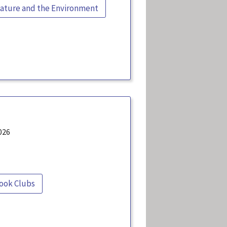
ature and the Environment
026
ook Clubs