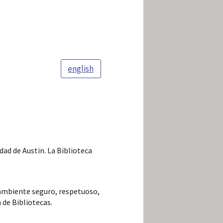
english
dad de Austin. La Biblioteca
 ambiente seguro, respetuoso,
 de Bibliotecas.