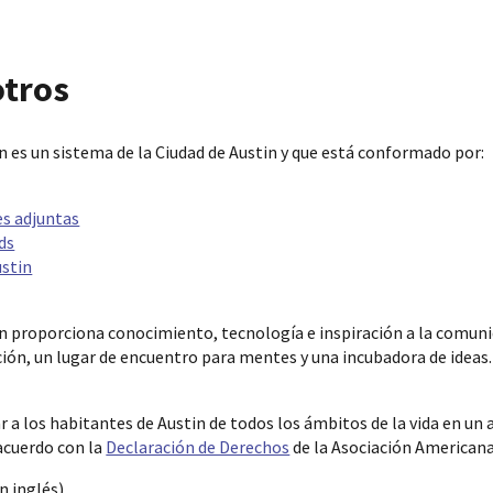
otros
in es un sistema de la Ciudad de Austin y que está conformado por:
es adjuntas
ds
ustin
in proporciona conocimiento, tecnología e inspiración a la comuni
ación, un lugar de encuentro para mentes y una incubadora de ideas.
 a los habitantes de Austin de todos los ámbitos de la vida en un
 acuerdo con la
Declaración de Derechos
de la Asociación Americana
n inglés)